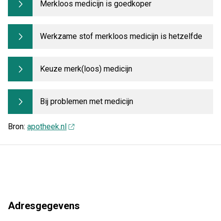
Merkloos medicijn is goedkoper
Werkzame stof merkloos medicijn is hetzelfde
Keuze merk(loos) medicijn
Bij problemen met medicijn
Bron:
apotheek.nl
Adresgegevens