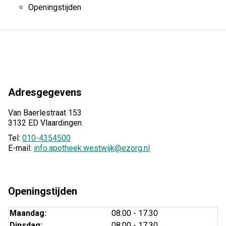
Openingstijden
Adresgegevens
Van Baerlestraat 153
3132 ED Vlaardingen
Tel:
010-4354500
E-mail:
info.apotheek.westwijk@ezorg.nl
Openingstijden
Maandag:
08:00 - 17.30
Dinsdag:
08:00 - 17.30