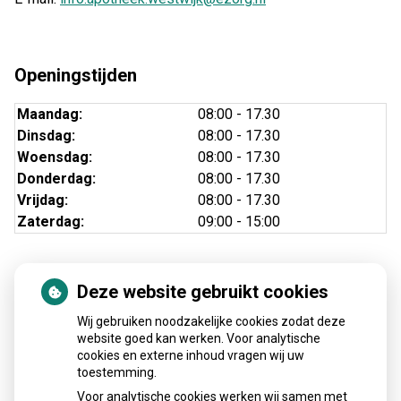
Openingstijden
Maandag:
08:00 - 17.30
Dinsdag:
08:00 - 17.30
Woensdag:
08:00 - 17.30
Donderdag:
08:00 - 17.30
Vrijdag:
08:00 - 17.30
Zaterdag:
09:00 - 15:00
Deze website gebruikt cookies
Nieuws
Wij gebruiken noodzakelijke cookies zodat deze
Sinds huisartsen afslankmedicijnen mogen voorschrijven,
website goed kan werken. Voor analytische
cookies en externe inhoud vragen wij uw
neemt gebruik toe
toestemming.
Schurft sinds corona geen vergeten ziekte meer: aantal
Voor analytische cookies werken wij samen met