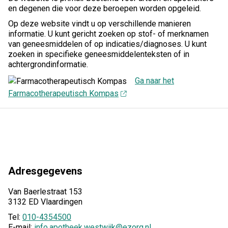
en degenen die voor deze beroepen worden opgeleid.
Op deze website vindt u op verschillende manieren
informatie. U kunt gericht zoeken op stof- of merknamen
van geneesmiddelen of op indicaties/diagnoses. U kunt
zoeken in specifieke geneesmiddelenteksten of in
achtergrondinformatie.
Ga naar het
Farmacotherapeutisch Kompas
Adresgegevens
Van Baerlestraat 153
3132 ED Vlaardingen
Tel:
010-4354500
E-mail:
info.apotheek.westwijk@ezorg.nl