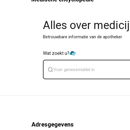
Alles over medici
Betrouwbare informatie van de apotheker
Wat zoekt u?
Zoek
geneesmiddel
Adresgegevens