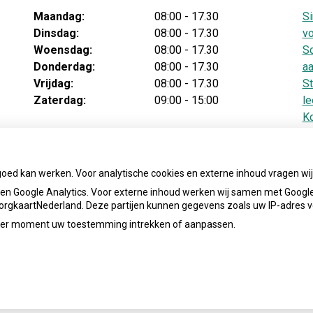
Maandag:
08:00 - 17.30
Si
Dinsdag:
08:00 - 17.30
vo
Woensdag:
08:00 - 17.30
Sc
Donderdag:
08:00 - 17.30
aa
Vrijdag:
08:00 - 17.30
St
Zaterdag:
09:00 - 15:00
le
Ko
v
Te
ba
goed kan werken. Voor analytische cookies en externe inhoud vragen w
n Google Analytics. Voor externe inhoud werken wij samen met Google
 ZorgkaartNederland. Deze partijen kunnen gegevens zoals uw IP-adres 
ieder moment uw toestemming intrekken of aanpassen.
info.apotheek.westwijk@ezorg.nl
Priva