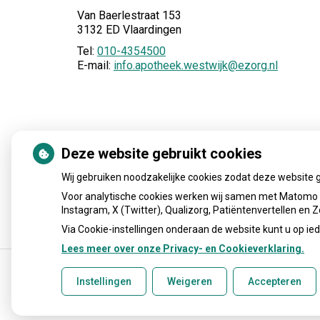
Van Baerlestraat 153
3132 ED Vlaardingen
Tel:
010-4354500
E-mail:
info.apotheek.westwijk@ezorg.nl
Deze website gebruikt cookies
Wij gebruiken noodzakelijke cookies zodat deze website 
Voor analytische cookies werken wij samen met Matomo e
Instagram, X (Twitter), Qualizorg, Patiëntenvertellen en
Via Cookie-instellingen onderaan de website kunt u op 
Lees meer over onze Privacy- en Cookieverklaring.
Instellingen
Weigeren
Accepteren
Uw Zorg Online
|
Beheer